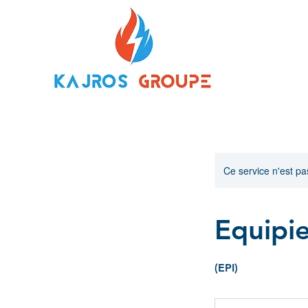
Ce service n'est pa
Equipie
(EPI)