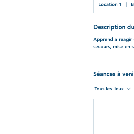
Location 1
|
B
Description du
Apprend à réagir e
secours, mise en s
Séances à veni
Tous les lieux