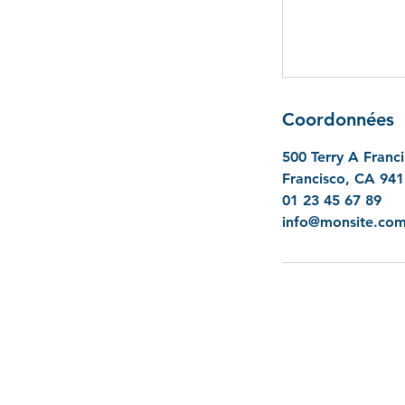
Coordonnées
500 Terry A Franc
Francisco, CA 94
01 23 45 67 89
info@monsite.co