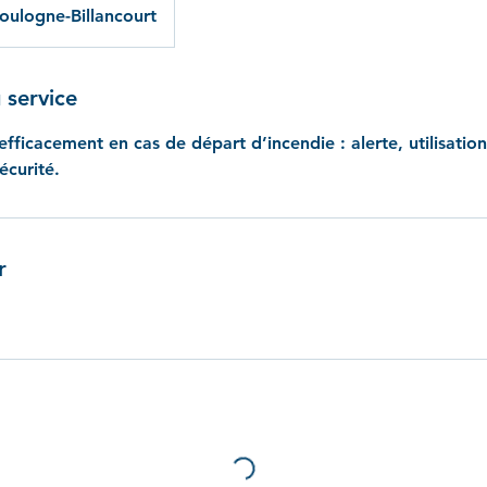
oulogne-Billancourt
 service
fficacement en cas de départ d’incendie : alerte, utilisati
écurité.
r