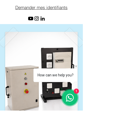
Demander mes identifiants
How can we help you?
1