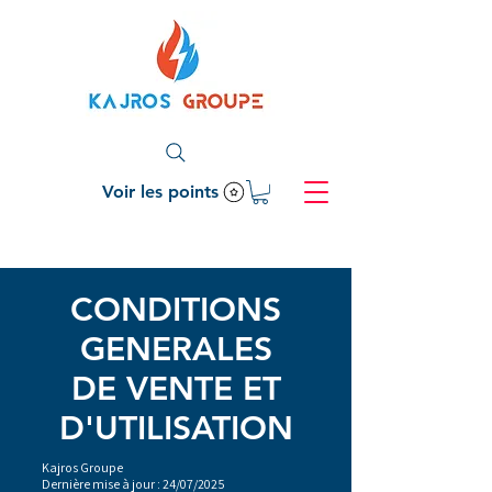
Voir les points
CONDITIONS
GENERALES
DE VENTE ET
D'UTILISATION
Kajros Groupe
Dernière mise à jour : 24/07/2025