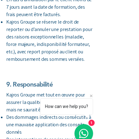
7 jours avant la date de formation, des
frais peuvent être facturés.
Kajros Groupe se réserve le droit de
reporter ou d’annuler une prestation pour
des raisons exceptionnelles (maladie,
force majeure, indisponibilité formateur,
etc.), avec report proposé au client ou
remboursement des sommes versées.
9. Responsabilité
Kajros Groupe met tout en œuvre pour
assurer la qualité des services fournis,
How can we help you?
mais ne saurait être tenu responsable :
Des dommages indirects ou consécutifs à
une mauvaise application des conseils
1
donnés