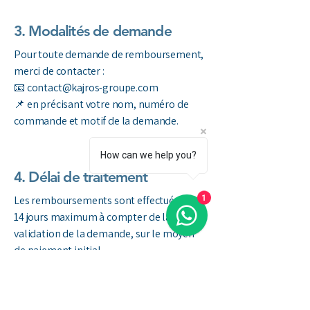
3. Modalités de demande
Pour toute demande de remboursement,
merci de contacter :
📧 contact@kajros-groupe.com
📌 en précisant votre nom, numéro de
commande et motif de la demande.
How can we help you?
4. Délai de traitement
1
Les remboursements sont effectués sous
14 jours maximum à compter de la
validation de la demande, sur le moyen
de paiement initial.
5. Cas particuliers