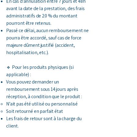
En cas d’annulation entre 7 jours et 48h
avant la date de la prestation, des frais
administratifs de 20 % du montant
pourront être retenus.
Passé ce délai, aucun remboursement ne
pourra être accordé, sauf cas de force
majeure dûment justifié (accident,
hospitalisation, etc.).
🔹 Pour les produits physiques (si
applicable) :
Vous pouvez demander un
remboursement sous 14 jours après
réception, à condition que le produit :
N’ait pas été utilisé ou personnalisé
Soit retourné en parfait état
Les frais de retour sont à la charge du
client.