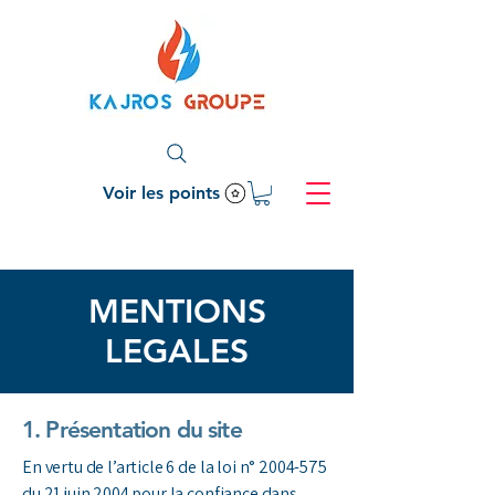
Voir les points
MENTIONS
LEGALES
1. Présentation du site
En vertu de l’article 6 de la loi n°
2004-575
du 21 juin 2004 pour la confiance dans