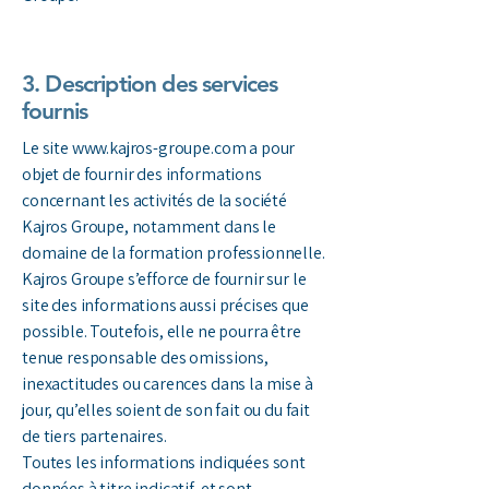
3. Description des services
fournis
Le site
www.kajros-groupe.com
a pour
objet de fournir des informations
concernant les activités de la société
Kajros Groupe, notamment dans le
domaine de la formation professionnelle.
Kajros Groupe s’efforce de fournir sur le
site des informations aussi précises que
possible. Toutefois, elle ne pourra être
tenue responsable des omissions,
inexactitudes ou carences dans la mise à
jour, qu’elles soient de son fait ou du fait
de tiers partenaires.
Toutes les informations indiquées sont
données à titre indicatif, et sont