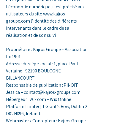
l’économie numérique, il est précisé aux
utilisateurs du site
www.kajros-
groupe.com
l’identité des différents
intervenants dans le cadre de sa
réalisation et de son suivi :
Propriétaire : Kajros Groupe – Association
loi 1901
Adresse du siège social : 1, place Paul
Verlaine - 92100 BOULOGNE
BILLANCOURT
Responsable de publication : PINOIT
Jessica – contact@kajros-groupe.com
Hébergeur : Wix.com – Wix Online
Platform Limited, 1 Grant’s Row, Dublin 2
D02HX96, Ireland.
Webmaster / Concepteur : Kajros Groupe