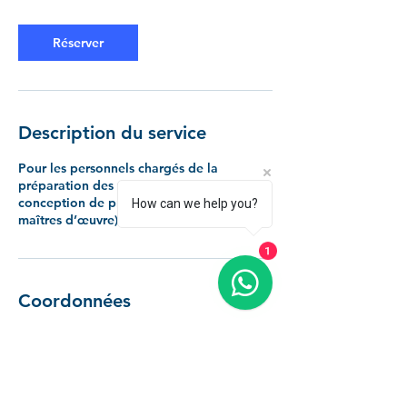
Réserver
Description du service
Pour les personnels chargés de la
préparation des travaux ou de la
conception de projets (bureaux d’études,
How can we help you?
maîtres d’œuvre).
1
Coordonnées
0184600488
boutique@kajros-groupe.com
Boulogne-Billancourt, France