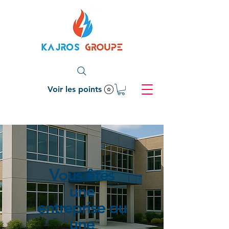
Voir les points
Vous êtes
une
entreprise ou
une