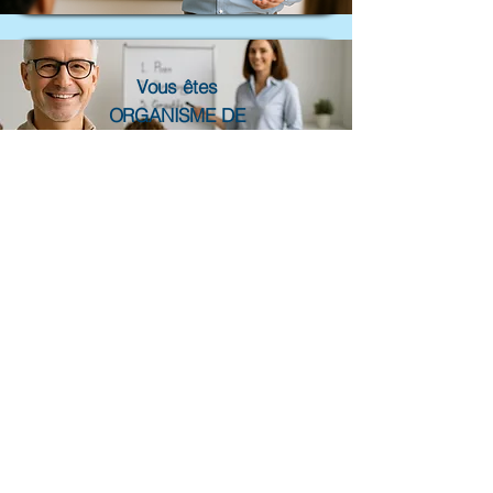
Vous êtes
ORGANISME DE
FORMATION
Vous êtes
ENTREPRISE
OU COLLECTIVITE