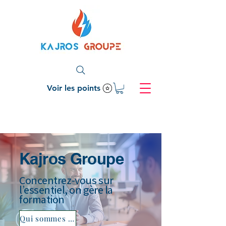
Voir les points
Kajros Groupe
Concentrez-vous sur
l’essentiel, on gère la
formation
Qui sommes nous ?